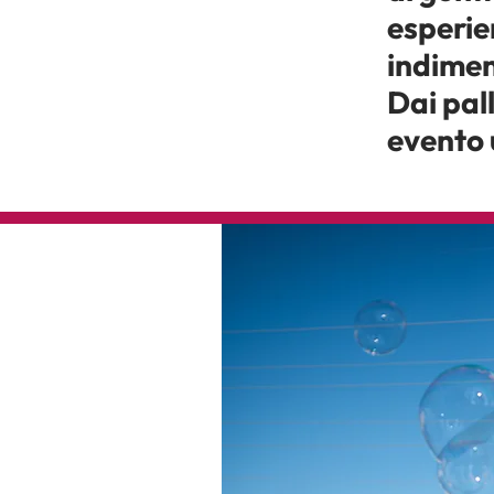
esperie
indiment
Dai pall
evento 