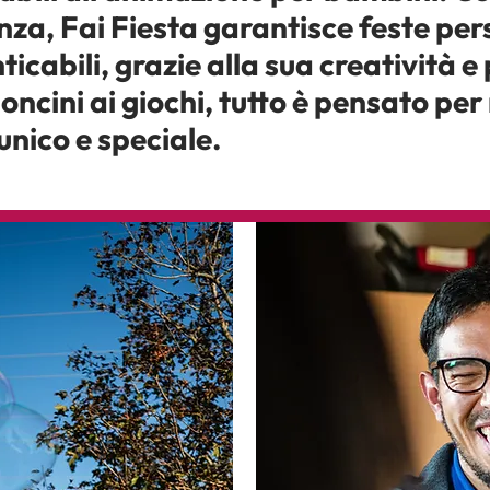
nza, Fai Fiesta garantisce feste per
icabili, grazie alla sua creatività e
oncini ai giochi, tutto è pensato pe
unico e speciale.