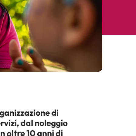
rganizzazione di
rvizi, dal noleggio
n oltre 10 anni di