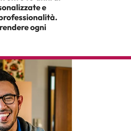
sonalizzate e
 professionalità.
r rendere ogni